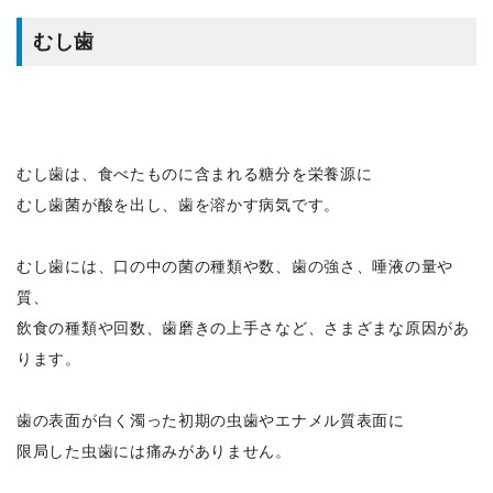
むし歯
むし歯は、食べたものに含まれる糖分を栄養源に
むし歯菌が酸を出し、歯を溶かす病気です。
むし歯には、口の中の菌の種類や数、歯の強さ、唾液の量や
質、
飲食の種類や回数、歯磨きの上手さなど、さまざまな原因があ
ります。
歯の表面が白く濁った初期の虫歯やエナメル質表面に
限局した虫歯には痛みがありません。