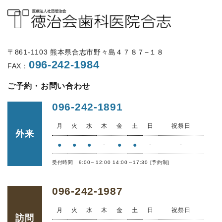
〒861-1103 熊本県合志市野々島４７８７−１８
096-242-1984
FAX：
ご予約・お問い合わせ
096-242-1891
月
火
水
木
金
土
日
祝祭日
外来
●
●
●
●
●
-
-
-
受付時間 9:00～12:00 14:00～17:30 [予約制]
096-242-1987
月
火
水
木
金
土
日
祝祭日
訪問