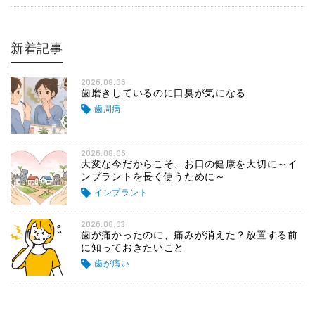
新着記事
2026.08.06
歯磨きしているのに口臭が気になる
歯周病
2026.08.06
大変な今だからこそ、お口の健康を大切に～イ
ンプラントを長く使うために～
インプラント
2026.08.03
歯が痛かったのに、痛みが消えた？放置する前
に知っておきたいこと
歯が痛い