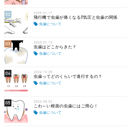
2025.01.17
02
飛行機で虫歯が痛くなる⁉気圧と虫歯の関係
虫歯について
2025.01.10
03
虫歯はどこからきた？
虫歯について
2024.10.25
04
虫歯ってどのくらいで進行するの？
虫歯について
2022.09.02
05
こわ～い根面の虫歯にはご用心！
虫歯について