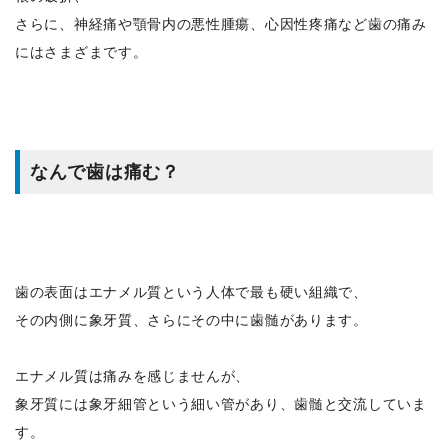
さらに、神経痛や顎骨内の悪性腫瘍、心因性疼痛など歯の痛み
にはさまざまです。
なんで歯は痛む？
歯の表面はエナメル質という人体で最も硬い組織で、
その内側に象牙質、さらにその中に歯髄があります。
エナメル質は痛みを感じませんが、
象牙質には象牙細管という細い管があり、歯髄と交流していま
す。