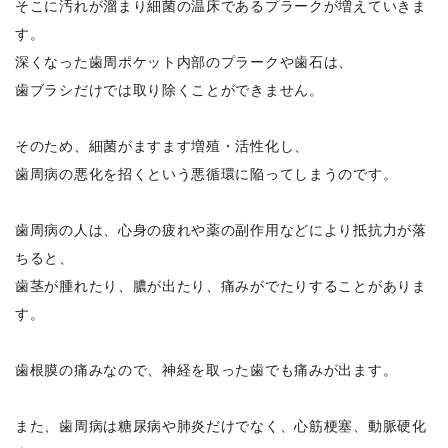
そこに汚れが溜まり細菌の温床であるプラークが増えていきま
す。
深くなった歯周ポケット内部のプラークや歯石は、
歯ブラシだけでは取り除くことができません。
そのため、細菌がますます増殖・活性化し、
歯周病の悪化を招くという悪循環に陥ってしまうのです。
歯周病の人は、心身の疲れや薬の副作用などにより抵抗力が落
ちると、
歯茎が腫れたり、膿が出たり、痛みがでたりすることがありま
す。
歯根膜の痛みなので、神経を取った歯でも痛みが出ます。
また、歯周病は糖尿病や肺炎だけでなく、心筋梗塞、動脈硬化