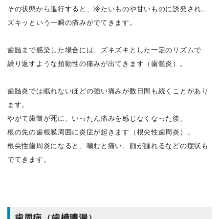
その状態から進行すると、冷たいものや甘いものに誘発され、
ズキッという一瞬の痛みがでてきます。
歯髄まで感染した場合には、ズキズキとした一定のリズムで
繰り返すような拍動性の痛みが出てきます（歯髄炎）。
歯髄炎では眠れないほどの強い痛みが数日間も続くことがあり
ます。
やがて歯髄が死に、いったん痛みを感じなくなった後、
根の先の歯根膜周囲に炎症が起きます（根尖性歯周炎）。
根尖性歯周炎になると、噛むと痛い、顔が腫れるなどの症状も
でてきます。
歯周病（歯槽膿漏）