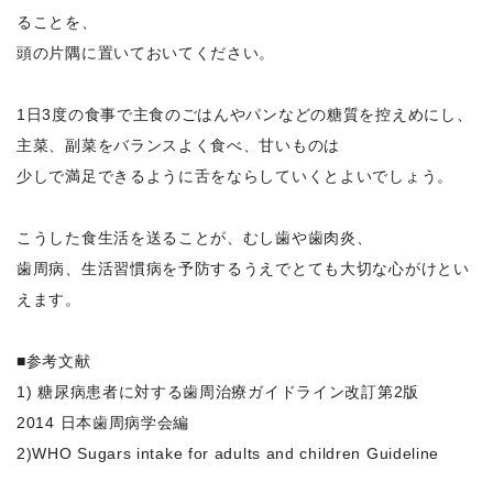
ることを、
頭の片隅に置いておいてください。
1日3度の食事で主食のごはんやパンなどの糖質を控えめにし、
主菜、副菜をバランスよく食べ、甘いものは
少しで満足できるように舌をならしていくとよいでしょう。
こうした食生活を送ることが、むし歯や歯肉炎、
歯周病、生活習慣病を予防するうえでとても大切な心がけとい
えます。
■参考文献
1) 糖尿病患者に対する歯周治療ガイドライン改訂第2版
2014 日本歯周病学会編
2)WHO Sugars intake for adults and children Guideline