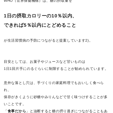
WHO（世界保健機構）は、糖の摂取量を
1日の摂取カロリーの10％以内、
できれば5％以内にとどめること
が生活習慣病の予防につながると提案しています2)。
目安としては、お菓子やジュースなど甘いものは
1日1回片手にのるぐらいに制限することが勧められています。
意外な落とし穴は、手づくりの家庭料理でもおいしく食べら
れ、
保存がきくように砂糖やみりんなどで甘く味つけすることが多
いことです。
「
食事だから
」と油断すると糖の摂り過ぎにつながることもあ