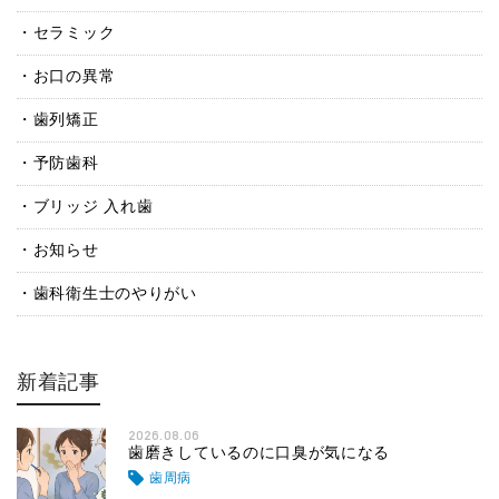
セラミック
お口の異常
歯列矯正
予防歯科
ブリッジ 入れ歯
お知らせ
歯科衛生士のやりがい
新着記事
2026.08.06
歯磨きしているのに口臭が気になる
歯周病