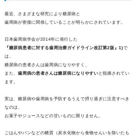
最近、さまざまな研究により糖尿病と
歯周病が密接に関係していることが明らかにされています。
日本歯周病学会が2014年に発行した
『糖尿病患者に対する歯周治療ガイドライン改訂第2版』1)
で
は、
糖尿病の患者さんは歯周病になりやすく、
また、
歯周病の患者さんは糖尿病になりやすい
と指摘されてい
ます。
実は、糖尿病や歯周病を予防するうえで摂り過ぎに注意すべき
なのは、
お菓子やジュースなどの甘いものに限りません。
ごはんやパンなどの糖質（炭水化物から食物せんいを除いたも