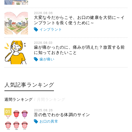
2026.08.06
大変な今だからこそ、お口の健康を大切に～イ
ンプラントを長く使うために～
インプラント
2026.08.03
歯が痛かったのに、痛みが消えた？放置する前
に知っておきたいこと
歯が痛い
人気記事ランキング
週間ランキング
月間ランキング
2025.08.26
01
舌の色でわかる体調のサイン
お口の異常