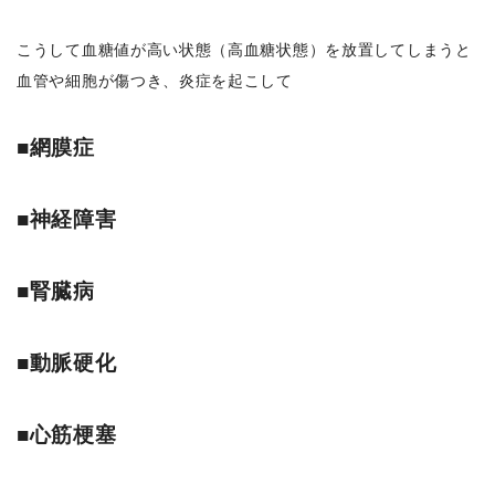
こうして血糖値が高い状態（高血糖状態）を放置してしまうと
血管や細胞が傷つき、炎症を起こして
■網膜症
■神経障害
■腎臓病
■動脈硬化
■心筋梗塞