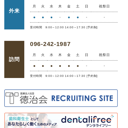
月
火
水
木
金
土
日
祝祭日
外来
●
●
●
●
●
-
-
-
受付時間 9:00～12:00 14:00～17:30 [予約制]
096-242-1987
月
火
水
木
金
土
日
祝祭日
訪問
●
●
●
●
●
●
-
-
受付時間 9:00～12:00 14:00～17:30 [予約制]