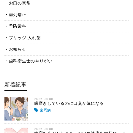
お口の異常
歯列矯正
予防歯科
ブリッジ 入れ歯
お知らせ
歯科衛生士のやりがい
新着記事
2026.08.06
歯磨きしているのに口臭が気になる
歯周病
2026.08.06