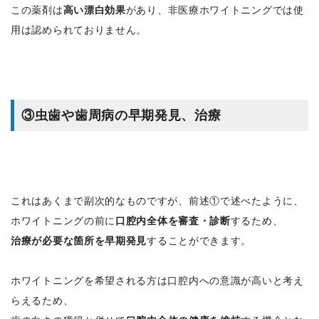
この薬剤は
高い漂白効果
があり、非医療ホワイトニングでは使
用は認められておりません。
③虫歯や歯周病の早期発見、治療
これはあくまで副次的なものですが、前述①で述べたように、
ホワイトニングの前に
口腔内全体を審査・診断
するため、
治療が必要な箇所を早期発見
することができます。
ホワイトニングを希望される方は口腔内への意識が高いと考え
らえるため、