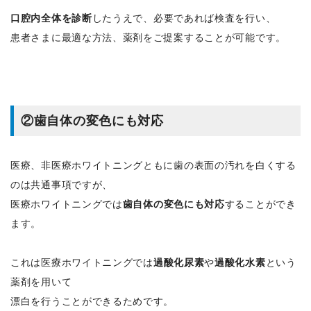
口腔内全体を診断
したうえで、必要であれば検査を行い、
患者さまに最適な方法、薬剤をご提案することが可能です。
②歯自体の変色にも対応
医療、非医療ホワイトニングともに歯の表面の汚れを白くする
のは共通事項ですが、
医療ホワイトニングでは
歯自体の変色にも対応
することができ
ます。
これは医療ホワイトニングでは
過酸化尿素
や
過酸化水素
という
薬剤を用いて
漂白を行うことができるためです。