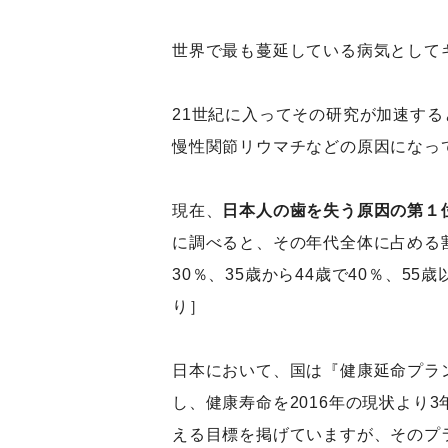
世界で最も蔓延している病気として
21世紀に入ってその研究が加速す
慢性関節リウマチなどの原因になっ
現在、
日本人の歯を失う原因の第１
に調べると、その年代全体に占める割合
30％、35歳から44歳で40％、55
り］
日本において、国は『健康延命プラ
し、健康寿命を2016年の現状より3
える目標を掲げていますが、そのプ