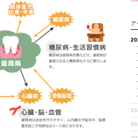
ア
2
2
2