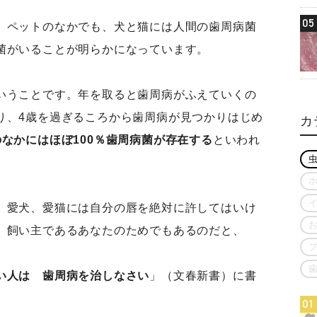
05
、ペットのなかでも、犬と猫には人間の歯周病菌
菌がいることが明らかになっています。
いうことです。年を取ると歯周病がふえていくの
り、4歳を過ぎるころから歯周病が見つかりはじめ
カ
なかにはほぼ100％歯周病菌が存在する
といわれ
、愛犬、愛猫には自分の唇を絶対に許してはいけ
、飼い主であるあなたのためでもあるのだと、
い人は 歯周病を治しなさい
」（文春新書）に書
01