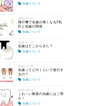
虫歯について
2025.01.17
飛行機で虫歯が痛くなる⁉気
圧と虫歯の関係
虫歯について
2025.01.10
虫歯はどこからきた？
虫歯について
2024.10.25
虫歯ってどのくらいで進行す
るの？
虫歯について
2022.09.02
こわ～い根面の虫歯にはご用
心！
虫歯について