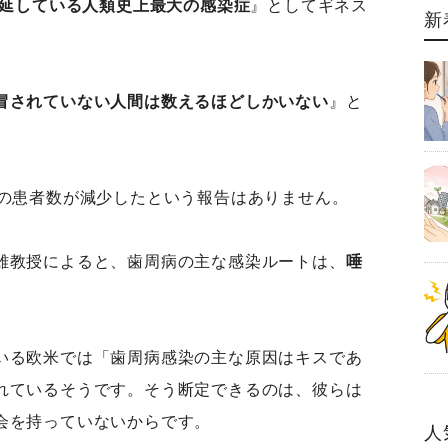
延している人類史上最大の感染症
』としてギネス
新
冒されていない人間は数えるほどしかいない
』と
病の患者数が減少したという報告はありません。
雄教授によると、歯周病の主な感染ルートは、
唾
いる欧米では「歯周病感染の主な原因はキスであ
れているそうです。そう断定できるのは、彼らは
機会を持っていないからです。
人