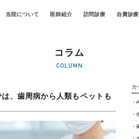
当院について
医師紹介
訪問診療
自費診療
コラム
COLUMN
カ
では、歯周病から人類もペットも
A