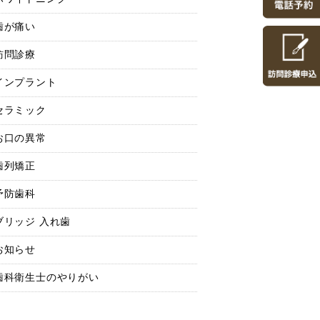
歯が痛い
訪問診療
インプラント
セラミック
お口の異常
歯列矯正
予防歯科
ブリッジ 入れ歯
お知らせ
歯科衛生士のやりがい