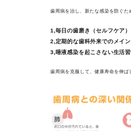
歯周病を治し、新たな感染を防ぐた
1,毎日の歯磨き（セルフケア
2,定期的な歯科外来でのメイ
3,唾液感染を起こさない生活
歯周病を克服して、健康寿命を伸ば