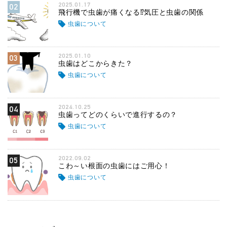
2025.01.17
02
飛行機で虫歯が痛くなる⁉気圧と虫歯の関係
虫歯について
2025.01.10
03
虫歯はどこからきた？
虫歯について
2024.10.25
04
虫歯ってどのくらいで進行するの？
虫歯について
2022.09.02
05
こわ～い根面の虫歯にはご用心！
虫歯について