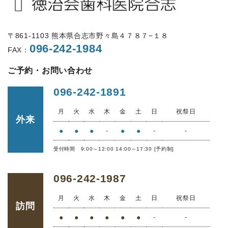
〒861-1103 熊本県合志市野々島４７８７−１８
096-242-1984
FAX：
ご予約・お問い合わせ
096-242-1891
月
火
水
木
金
土
日
祝祭日
外来
●
●
●
●
●
-
-
-
受付時間 9:00～12:00 14:00～17:30 [予約制]
096-242-1987
月
火
水
木
金
土
日
祝祭日
訪問
●
●
●
●
●
●
-
-