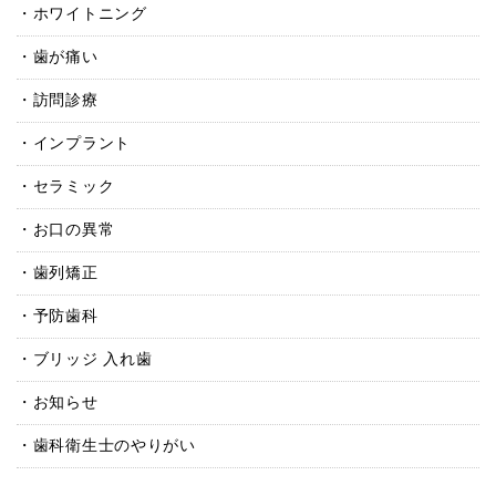
ホワイトニング
歯が痛い
訪問診療
インプラント
セラミック
お口の異常
歯列矯正
予防歯科
ブリッジ 入れ歯
お知らせ
歯科衛生士のやりがい