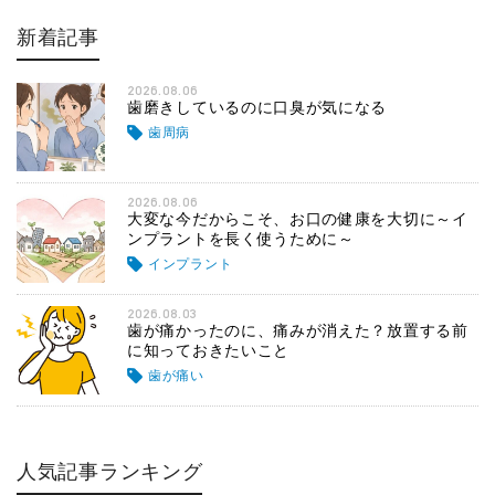
新着記事
2026.08.06
歯磨きしているのに口臭が気になる
歯周病
2026.08.06
大変な今だからこそ、お口の健康を大切に～イ
ンプラントを長く使うために～
インプラント
2026.08.03
歯が痛かったのに、痛みが消えた？放置する前
に知っておきたいこと
歯が痛い
人気記事ランキング