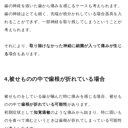
歯の神経を抜いた歯から痛みを感じるケースも考えられます。
歯の神経はとても細く、先端が枝分かれしている場合器具を入
れることができず、一部神経を取り残してしまうということが
考えられます。
それにより、
取り除けなかった神経に細菌が入って痛みが生じ
る
場合もあります。
4,被せものの中で歯根が折れている場合
被せものをしている歯が噛んだ時に痛みを感じる場合、被せも
のの中で
歯根が折れている可能性
があります。
初期症状として
知覚過敏
のような痛みから始まり、特に固いも
のを食べて痛むというときは歯根が折れてしまっている可能性