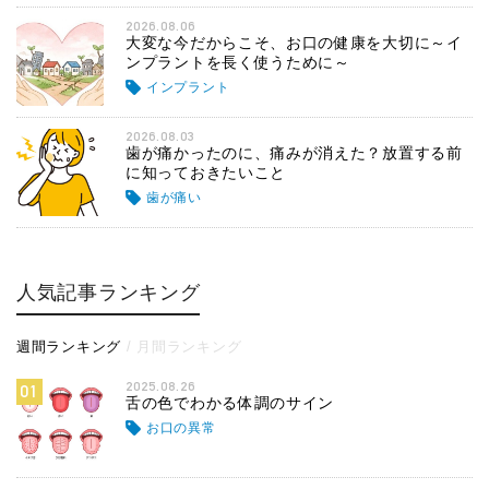
2026.08.06
大変な今だからこそ、お口の健康を大切に～イ
ンプラントを長く使うために～
インプラント
2026.08.03
歯が痛かったのに、痛みが消えた？放置する前
に知っておきたいこと
歯が痛い
人気記事ランキング
週間ランキング
月間ランキング
2025.08.26
01
舌の色でわかる体調のサイン
お口の異常