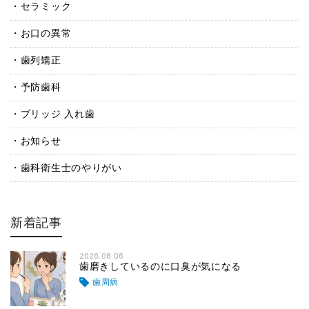
セラミック
お口の異常
歯列矯正
予防歯科
ブリッジ 入れ歯
お知らせ
歯科衛生士のやりがい
新着記事
2026.08.06
歯磨きしているのに口臭が気になる
歯周病