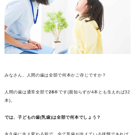
みなさん、人間の歯は全部で何本かご存じですか？
人間の歯は通常全部で
28
本です(親知らずが4本とも生えれば32
本)。
では、子どもの歯(乳歯)は全部で何本でしょう？
永久歯に生え変わる前で、全て乳歯が生えている状態であれば