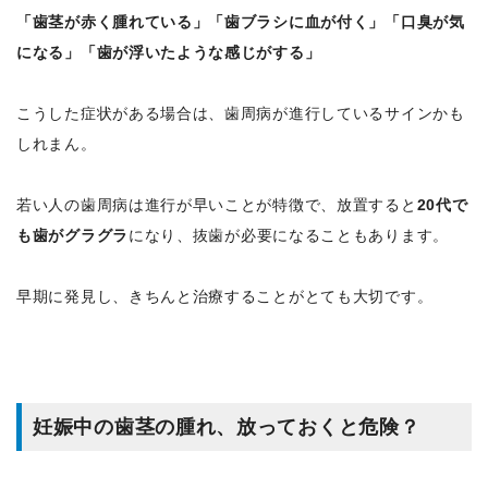
「歯茎が赤く腫れている」「歯ブラシに血が付く」「口臭が気
になる」「歯が浮いたような感じがする」
こうした症状がある場合は、歯周病が進行しているサインかも
しれまん。
若い人の歯周病は進行が早いことが特徴で、放置すると
20代で
も歯がグラグラ
になり、抜歯が必要になることもあります。
早期に発見し、きちんと治療することがとても大切です。
妊娠中の歯茎の腫れ、放っておくと危険？