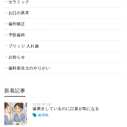
セラミック
お口の異常
歯列矯正
予防歯科
ブリッジ 入れ歯
お知らせ
歯科衛生士のやりがい
新着記事
2026.08.06
歯磨きしているのに口臭が気になる
歯周病