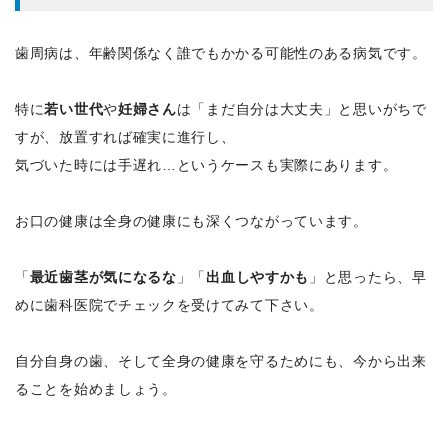
歯周病は、年齢関係なく誰でもかかる可能性のある病気です。
特に
若い世代
や
妊婦さん
は「まだ自分は大丈夫」と思いがちで
すが、放置すれば確実に進行し、
気づいた時には手遅れ…というケースも実際にあります。
お口の健康は全身の健康にも深くつながっています。
「
最近歯茎が気になるな
」「
出血しやすかも
」と思ったら、早
めに歯科医院でチェックを受けてみて下さい。
自分自身の歯、そして全身の健康を守るためにも、今から出来
ることを始めましょう。