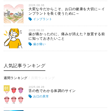
2026.08.06
大変な今だからこそ、お口の健康を大切に～イ
ンプラントを長く使うために～
インプラント
2026.08.03
歯が痛かったのに、痛みが消えた？放置する前
に知っておきたいこと
歯が痛い
人気記事ランキング
週間ランキング
月間ランキング
2025.08.26
01
舌の色でわかる体調のサイン
お口の異常