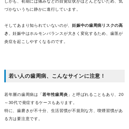
しかも、初期には痛みなどの自覚症状がほとんどないため、気
づかないうちに静かに進行しています。
そしてあまり知られていないのが、
妊娠中の歯周病リスクの高
さ
。妊娠中はホルモンバランスが大きく変化するため、歯茎が
炎症を起こしやすくなるのです。
若い人の歯周病、こんなサインに注意！
若年層の歯周病は「
若年性歯周炎
」と呼ばれることもあり、20
～30代で発症するケースもあります。
特に、歯磨きが不十分、生活習慣が不規則な方、喫煙習慣があ
る方は要注意です。