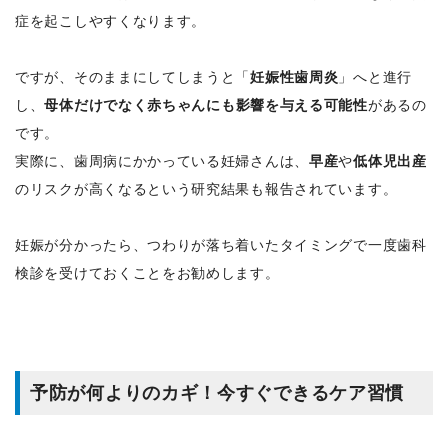
症を起こしやすくなります。
ですが、そのままにしてしまうと「
妊娠性歯周炎
」へと進行
し、
母体だけでなく赤ちゃんにも影響を与える可能性
があるの
です。
実際に、歯周病にかかっている妊婦さんは、
早産
や
低体児出産
のリスクが高くなるという研究結果も報告されています。
妊娠が分かったら、つわりが落ち着いたタイミングで一度歯科
検診を受けておくことをお勧めします。
予防が何よりのカギ！今すぐできるケア習慣