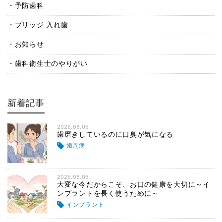
予防歯科
ブリッジ 入れ歯
お知らせ
歯科衛生士のやりがい
新着記事
2026.08.06
歯磨きしているのに口臭が気になる
歯周病
2026.08.06
大変な今だからこそ、お口の健康を大切に～イ
ンプラントを長く使うために～
インプラント