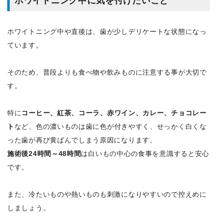
ホワイトニング中に気を付けたいこと
ホワイトニング中や直後は、歯が少しデリケートな状態になっ
ています。
そのため、普段よりも食べ物や飲みものに注意する事が大切で
す。
特に
コーヒー、紅茶、コーラ、赤ワイン、カレー、チョコレー
ト
など、色の濃いものは歯に色が付きやすく、せっかく白くな
った歯が再び黄ばんでしまう原因になります。
施術後24時間～48時間
は白いもの中心の食事を意識すると安心
です。
また、冷たいものや熱いものも刺激になりやすいので控えめに
しましょう。