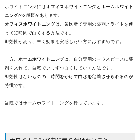
ホワイトニングには
オフィスホワイトニング
と
ホームホワイト
ニング
の2種類があります。
オフィスホワイトニング
は、歯医者で専用の薬剤とライトを使
って短時間で白くする方法です。
即効性があり、早く効果を実感したい方におすすめです。
一方、
ホームホワイトニング
は、自分専用のマウスピースに薬
剤を入れて、自宅で少しずつ白くしていく方法です。
即効性はないものの、
時間をかけて白さを定着させられる
のが
特徴です。
当院ではホームホワイトニングを行っています。