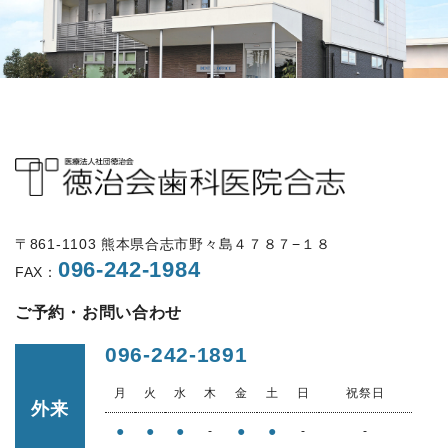
〒861-1103 熊本県合志市野々島４７８７−１８
096-242-1984
FAX：
ご予約・お問い合わせ
096-242-1891
月
火
水
木
金
土
日
祝祭日
外来
●
●
●
●
●
-
-
-