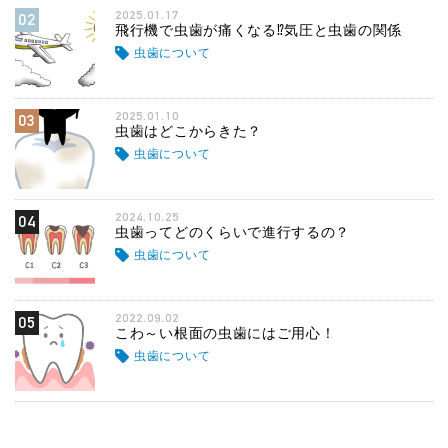
2025.01.17
02
飛行機で虫歯が痛くなる⁉気圧と虫歯の関係
虫歯について
2025.01.10
03
虫歯はどこからきた？
虫歯について
2024.10.25
04
虫歯ってどのくらいで進行するの？
虫歯について
2022.09.02
05
こわ～い根面の虫歯にはご用心！
虫歯について