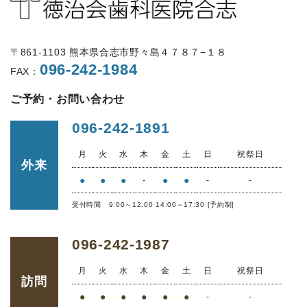
〒861-1103 熊本県合志市野々島４７８７−１８
096-242-1984
FAX：
ご予約・お問い合わせ
096-242-1891
月
火
水
木
金
土
日
祝祭日
外来
●
●
●
●
●
-
-
-
受付時間 9:00～12:00 14:00～17:30 [予約制]
096-242-1987
月
火
水
木
金
土
日
祝祭日
訪問
●
●
●
●
●
●
-
-