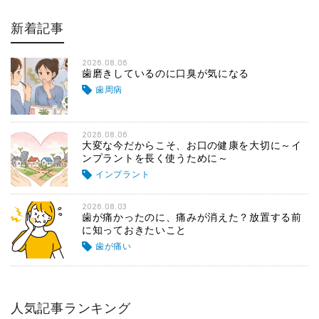
新着記事
2026.08.06
歯磨きしているのに口臭が気になる
歯周病
2026.08.06
大変な今だからこそ、お口の健康を大切に～イ
ンプラントを長く使うために～
インプラント
2026.08.03
歯が痛かったのに、痛みが消えた？放置する前
に知っておきたいこと
歯が痛い
人気記事ランキング