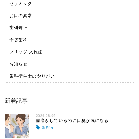
セラミック
お口の異常
歯列矯正
予防歯科
ブリッジ 入れ歯
お知らせ
歯科衛生士のやりがい
新着記事
2026.08.06
歯磨きしているのに口臭が気になる
歯周病