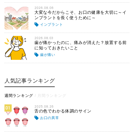
2026.08.06
大変な今だからこそ、お口の健康を大切に～イ
ンプラントを長く使うために～
インプラント
2026.08.03
歯が痛かったのに、痛みが消えた？放置する前
に知っておきたいこと
歯が痛い
人気記事ランキング
週間ランキング
月間ランキング
2025.08.26
01
舌の色でわかる体調のサイン
お口の異常