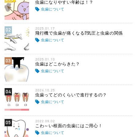
虫歯になりやすい年齢は！？
虫歯について
2025.01.17
02
飛行機で虫歯が痛くなる⁉気圧と虫歯の関係
虫歯について
2025.01.10
03
虫歯はどこからきた？
虫歯について
2024.10.25
04
虫歯ってどのくらいで進行するの？
虫歯について
2022.09.02
05
こわ～い根面の虫歯にはご用心！
虫歯について