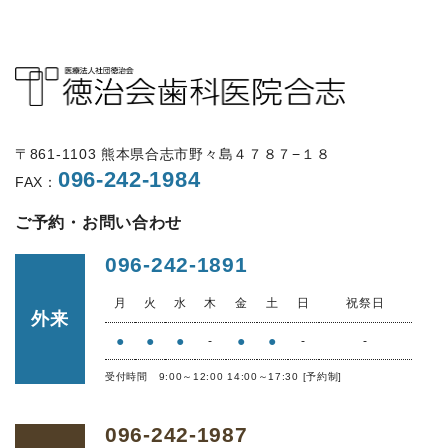
〒861-1103 熊本県合志市野々島４７８７−１８
096-242-1984
FAX：
ご予約・お問い合わせ
096-242-1891
月
火
水
木
金
土
日
祝祭日
外来
●
●
●
●
●
-
-
-
受付時間 9:00～12:00 14:00～17:30 [予約制]
096-242-1987