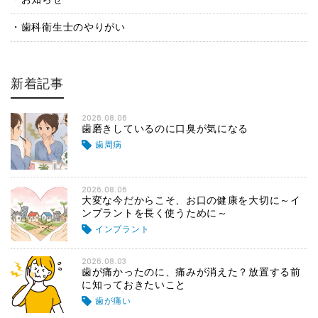
歯科衛生士のやりがい
新着記事
2026.08.06
歯磨きしているのに口臭が気になる
歯周病
2026.08.06
大変な今だからこそ、お口の健康を大切に～イ
ンプラントを長く使うために～
インプラント
2026.08.03
歯が痛かったのに、痛みが消えた？放置する前
に知っておきたいこと
歯が痛い