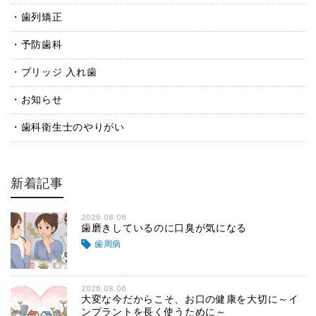
歯列矯正
予防歯科
ブリッジ 入れ歯
お知らせ
歯科衛生士のやりがい
新着記事
2026.08.06
歯磨きしているのに口臭が気になる
歯周病
2026.08.06
大変な今だからこそ、お口の健康を大切に～イ
ンプラントを長く使うために～