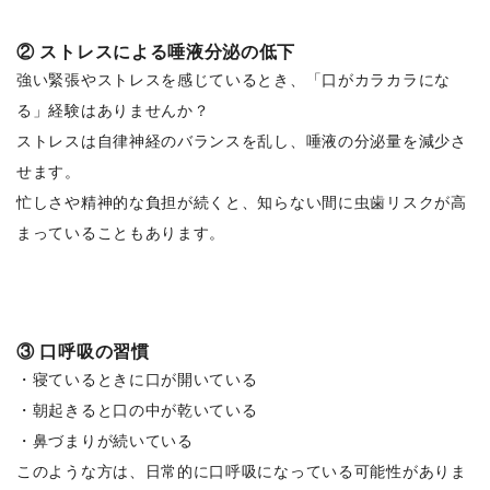
② ストレスによる唾液分泌の低下
強い緊張やストレスを感じているとき、「口がカラカラにな
る」経験はありませんか？
ストレスは自律神経のバランスを乱し、唾液の分泌量を減少さ
せます。
忙しさや精神的な負担が続くと、知らない間に虫歯リスクが高
まっていることもあります。
③ 口呼吸の習慣
・寝ているときに口が開いている
・朝起きると口の中が乾いている
・鼻づまりが続いている
このような方は、日常的に口呼吸になっている可能性がありま