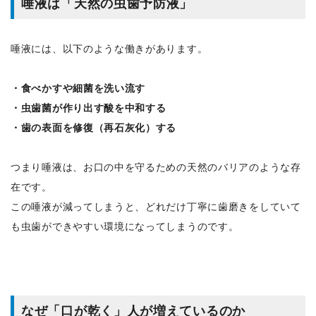
唾液は「天然の虫歯予防液」
唾液には、以下のような働きがあります。
・食べかすや細菌を洗い流す
・虫歯菌が作り出す酸を中和する
・歯の表面を修復（再石灰化）する
つまり唾液は、お口の中を守るための天然のバリアのような存
在です。
この唾液が減ってしまうと、どれだけ丁寧に歯磨きをしていて
も虫歯ができやすい環境になってしまうのです。
なぜ「口が乾く」人が増えているのか