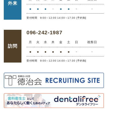
外来
●
●
●
●
●
-
-
-
受付時間 9:00～12:00 14:00～17:30 [予約制]
096-242-1987
月
火
水
木
金
土
日
祝祭日
訪問
●
●
●
●
●
●
-
-
受付時間 9:00～12:00 14:00～17:30 [予約制]