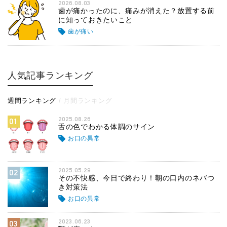
2026.08.03
歯が痛かったのに、痛みが消えた？放置する前
に知っておきたいこと
歯が痛い
人気記事ランキング
週間ランキング
月間ランキング
2025.08.26
01
舌の色でわかる体調のサイン
お口の異常
2025.05.29
02
その不快感、今日で終わり！朝の口内のネバつ
き対策法
お口の異常
2023.06.23
03