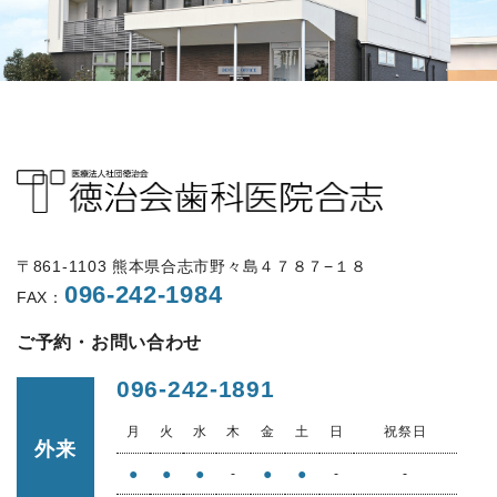
〒861-1103 熊本県合志市野々島４７８７−１８
096-242-1984
FAX：
ご予約・お問い合わせ
096-242-1891
月
火
水
木
金
土
日
祝祭日
外来
●
●
●
●
●
-
-
-