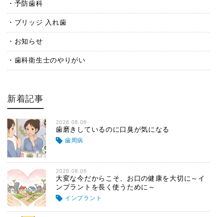
予防歯科
ブリッジ 入れ歯
お知らせ
歯科衛生士のやりがい
新着記事
2026.08.06
歯磨きしているのに口臭が気になる
歯周病
2026.08.06
大変な今だからこそ、お口の健康を大切に～イ
ンプラントを長く使うために～
インプラント