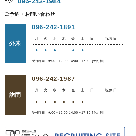
096-242-1984
FAX：
ご予約・お問い合わせ
096-242-1891
月
火
水
木
金
土
日
祝祭日
外来
●
●
●
●
●
-
-
-
受付時間 9:00～12:00 14:00～17:30 [予約制]
096-242-1987
月
火
水
木
金
土
日
祝祭日
訪問
●
●
●
●
●
●
-
-
受付時間 9:00～12:00 14:00～17:30 [予約制]