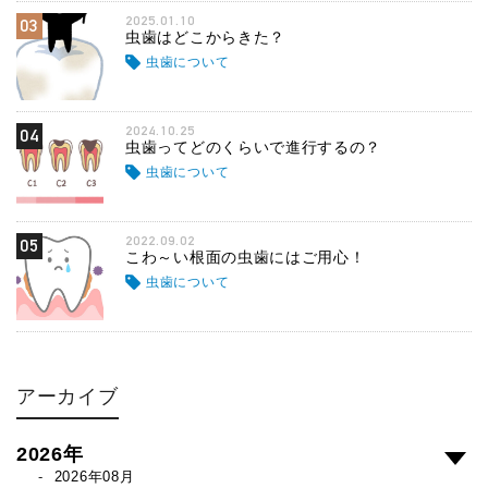
2025.01.10
03
虫歯はどこからきた？
虫歯について
2024.10.25
04
虫歯ってどのくらいで進行するの？
虫歯について
2022.09.02
05
こわ～い根面の虫歯にはご用心！
虫歯について
アーカイブ
2026年
2026年08月