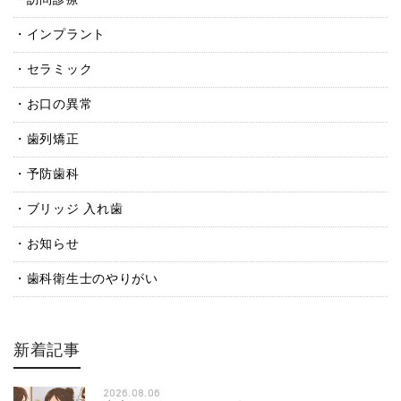
インプラント
セラミック
お口の異常
歯列矯正
予防歯科
ブリッジ 入れ歯
お知らせ
歯科衛生士のやりがい
新着記事
2026.08.06