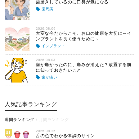
歯磨きしているのに口臭が気になる
歯周病
2026.08.06
大変な今だからこそ、お口の健康を大切に～イ
ンプラントを長く使うために～
インプラント
2026.08.03
歯が痛かったのに、痛みが消えた？放置する前
に知っておきたいこと
歯が痛い
人気記事ランキング
週間ランキング
月間ランキング
2025.08.26
01
舌の色でわかる体調のサイン