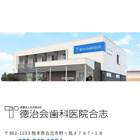
〒861-1103 熊本県合志市野々島４７８７−１８