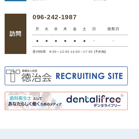
096-242-1987
月
火
水
木
金
土
日
祝祭日
訪問
●
●
●
●
●
●
-
-
受付時間 9:00～12:00 14:00～17:30 [予約制]