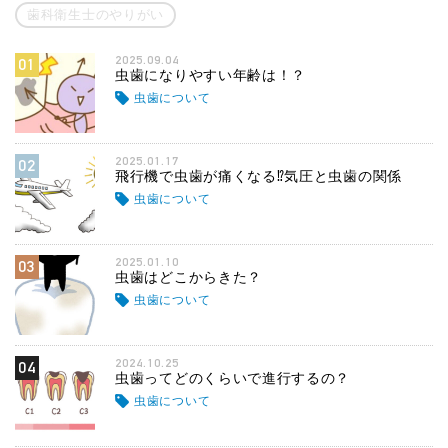
歯科衛生士のやりがい
2025.09.04
01
虫歯になりやすい年齢は！？
虫歯について
2025.01.17
02
飛行機で虫歯が痛くなる⁉気圧と虫歯の関係
虫歯について
2025.01.10
03
虫歯はどこからきた？
虫歯について
2024.10.25
04
虫歯ってどのくらいで進行するの？
虫歯について