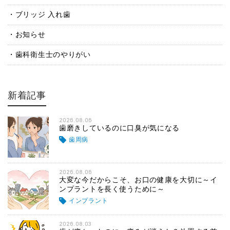
ブリッジ 入れ歯
お知らせ
歯科衛生士のやりがい
新着記事
2026.08.06
歯磨きしているのに口臭が気になる
歯周病
2026.08.06
大変な今だからこそ、お口の健康を大切に～イ
ンプラントを長く使うために～
インプラント
2026.08.03