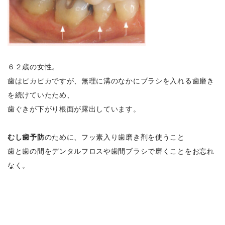
６２歳の女性。
歯はピカピカですが、無理に溝のなかにブラシを入れる歯磨き
を続けていたため、
歯ぐきが下がり根面が露出しています。
むし歯予防
のために、フッ素入り歯磨き剤を使うこと
歯と歯の間をデンタルフロスや歯間ブラシで磨くことをお忘れ
なく。