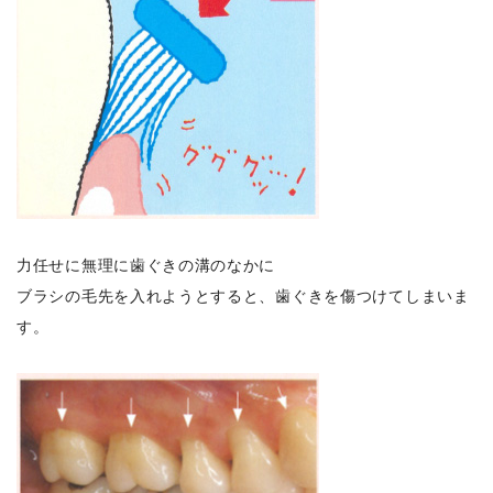
力任せに無理に歯ぐきの溝のなかに
ブラシの毛先を入れようとすると、歯ぐきを傷つけてしまいま
す。