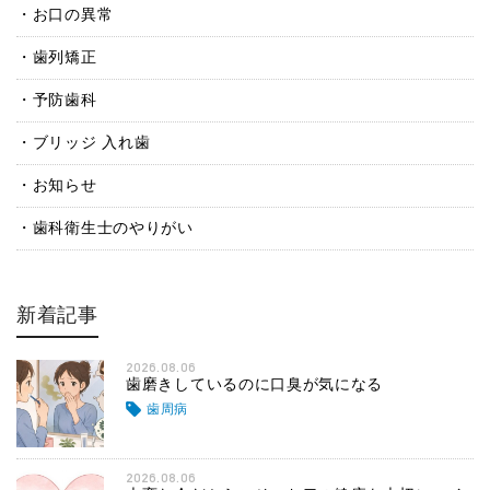
お口の異常
歯列矯正
予防歯科
ブリッジ 入れ歯
お知らせ
歯科衛生士のやりがい
新着記事
2026.08.06
歯磨きしているのに口臭が気になる
歯周病
2026.08.06