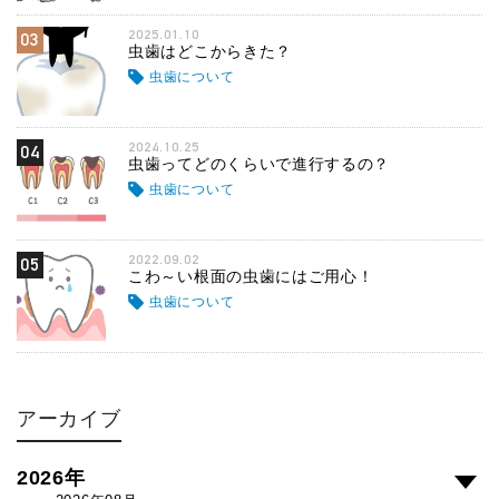
2025.01.10
03
虫歯はどこからきた？
虫歯について
2024.10.25
04
虫歯ってどのくらいで進行するの？
虫歯について
2022.09.02
05
こわ～い根面の虫歯にはご用心！
虫歯について
アーカイブ
2026年