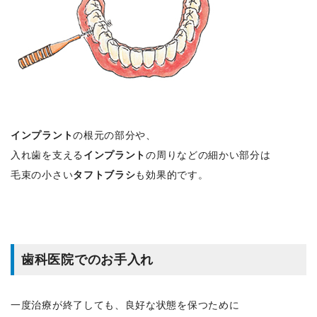
インプラント
の根元の部分や、
入れ歯を支える
インプラント
の周りなどの細かい部分は
毛束の小さい
タフトブラシ
も効果的です。
歯科医院でのお手入れ
一度治療が終了しても、良好な状態を保つために