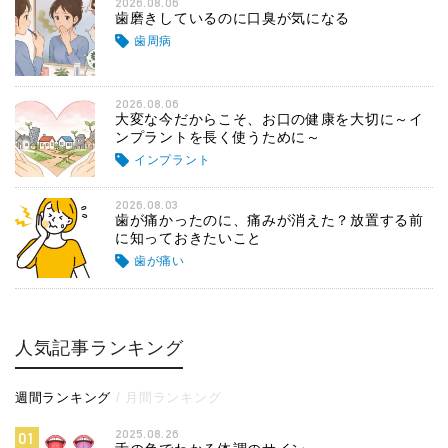
2026.08.06
歯磨きしているのに口臭が気になる
歯周病
2026.08.06
大変な今だからこそ、お口の健康を大切に～イ
ンプラントを長く使うために～
インプラント
2026.08.03
歯が痛かったのに、痛みが消えた？放置する前
に知っておきたいこと
歯が痛い
人気記事ランキング
週間ランキング
月間ランキング
2025.08.26
01