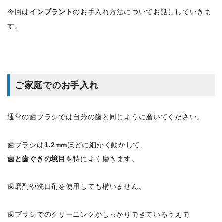
今回は
インプラント
のお手入れ方法についてお話ししていきま
す。
ご家庭でのお手入れ
通常の歯ブラシでは自分の歯と同じように磨いてください。
歯ブラシは
1.2mm
ほどに細かく動かして、
歯と歯ぐきの境目
を特によく磨きます。
歯磨剤や洗口剤を使用しても構いません。
歯ブラシでのクリーニングがしっかりできているうえで