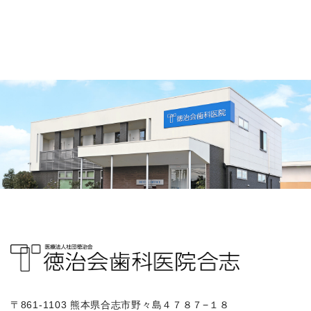
〒861-1103 熊本県合志市野々島４７８７−１８