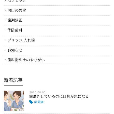
セラミック
お口の異常
歯列矯正
予防歯科
ブリッジ 入れ歯
お知らせ
歯科衛生士のやりがい
新着記事
2026.08.06
歯磨きしているのに口臭が気になる
歯周病