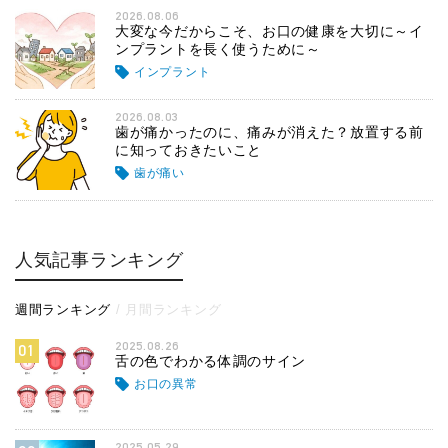
2026.08.06
大変な今だからこそ、お口の健康を大切に～イ
ンプラントを長く使うために～
インプラント
2026.08.03
歯が痛かったのに、痛みが消えた？放置する前
に知っておきたいこと
歯が痛い
人気記事ランキング
週間ランキング
月間ランキング
2025.08.26
01
舌の色でわかる体調のサイン
お口の異常
2025.05.29