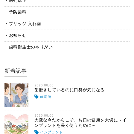
歯列矯正
予防歯科
ブリッジ 入れ歯
お知らせ
歯科衛生士のやりがい
新着記事
2026.08.06
歯磨きしているのに口臭が気になる
歯周病
2026.08.06
大変な今だからこそ、お口の健康を大切に～イ
ンプラントを長く使うために～
インプラント