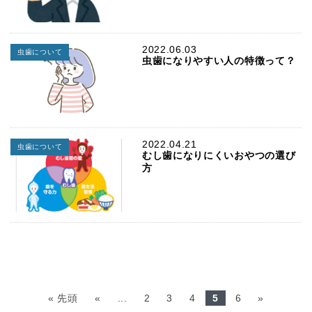
2022.06.03
虫歯について
虫歯になりやすい人の特徴って？
2022.04.21
虫歯について
むし歯になりにくいおやつの選び
方
« 先頭
«
...
2
3
4
5
6
»