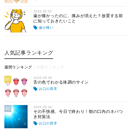
2026.08.03
歯が痛かったのに、痛みが消えた？放置する前
に知っておきたいこと
歯が痛い
人気記事ランキング
週間ランキング
月間ランキング
2025.08.26
01
舌の色でわかる体調のサイン
お口の異常
2025.05.29
02
その不快感、今日で終わり！朝の口内のネバつ
き対策法
お口の異常