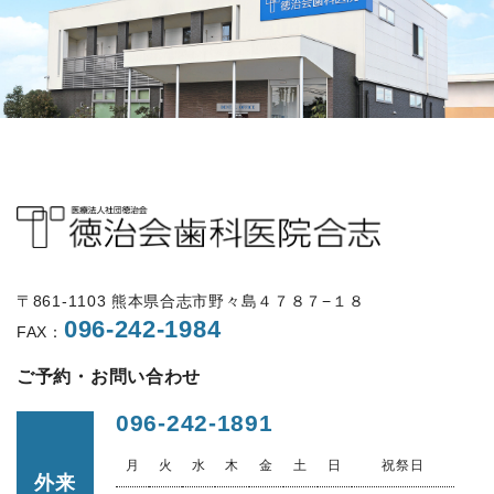
〒861-1103 熊本県合志市野々島４７８７−１８
096-242-1984
FAX：
ご予約・お問い合わせ
096-242-1891
月
火
水
木
金
土
日
祝祭日
外来