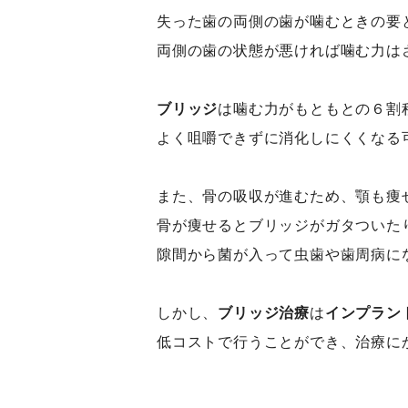
失った歯の両側の歯が噛むときの要
両側の歯の状態が悪ければ噛む力は
ブリッジ
は噛む力がもともとの６割
よく咀嚼できずに消化しにくくなる
また、骨の吸収が進むため、顎も痩
骨が痩せるとブリッジがガタついた
隙間から菌が入って虫歯や歯周病に
しかし、
ブリッジ治療
は
インプラン
低コストで行うことができ、治療に