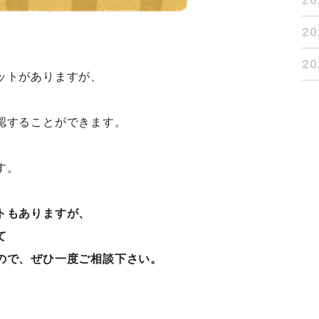
2
2
2
ットがありますが、
認することができます。
す。
トもありますが、
て
ので、ぜひ一度ご相談下さい。