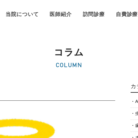
当院について
医師紹介
訪問診療
自費診療
コラム
COLUMN
カ
A