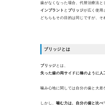
歯がなくなった場合、代替治療法と
インプラント
と
ブリッジ
が広く使用
どちらもその目的は同じですが、そ
ブリッジとは
ブリッジ
とは、
失った歯の両サイドに橋のように人
噛み心地に関しては自分の歯と大差
しかし、
噛む力は、自分の歯と比べ