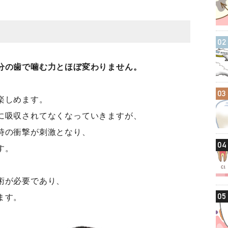
02
分の歯で噛む力とほぼ変わりません。
03
楽しめます。
に吸収されてなくなっていきますが、
時の衝撃が刺激となり、
04
す。
術が必要であり、
05
ます。