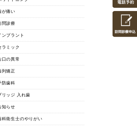
歯が痛い
訪問診療
インプラント
セラミック
お口の異常
歯列矯正
予防歯科
ブリッジ 入れ歯
お知らせ
歯科衛生士のやりがい