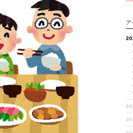
ア
2
2
2