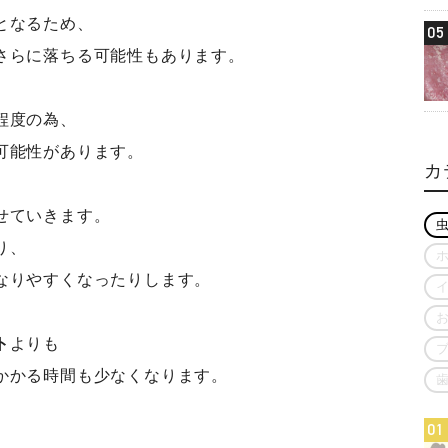
となるため、
05
さらに落ちる可能性もあります。
程度の為、
可能性があります。
カ
せていきます。
り、
なりやすくなったりします。
ト
よりも
かかる時間も少なくなります。
01