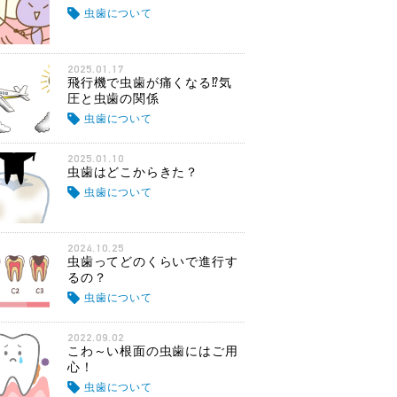
虫歯について
2025.01.17
飛行機で虫歯が痛くなる⁉気
圧と虫歯の関係
虫歯について
2025.01.10
虫歯はどこからきた？
虫歯について
2024.10.25
虫歯ってどのくらいで進行す
るの？
虫歯について
2022.09.02
こわ～い根面の虫歯にはご用
心！
虫歯について