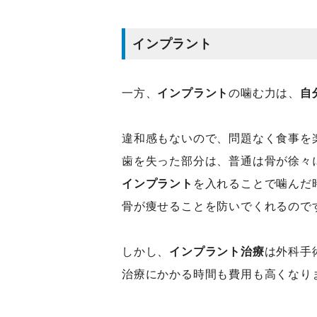
インプラント
一方、
インプラント
の噛む力は、
自
違和感もないので、問題なく食事を
歯を失った部分は、普通は骨が徐々
インプラント
を入れることで噛んだ
骨が痩せることを防いでくれるので
しかし、
インプラント治療
は外科手
治療にかかる時間も費用も高くなり