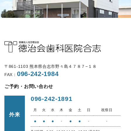
〒861-1103 熊本県合志市野々島４７８７−１８
096-242-1984
FAX：
ご予約・お問い合わせ
096-242-1891
月
火
水
木
金
土
日
祝祭日
外来
●
●
●
●
●
-
-
-