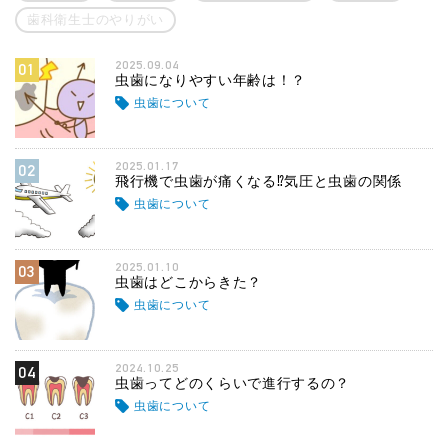
歯科衛生士のやりがい
2025.09.04
01
虫歯になりやすい年齢は！？
虫歯について
2025.01.17
02
飛行機で虫歯が痛くなる⁉気圧と虫歯の関係
虫歯について
2025.01.10
03
虫歯はどこからきた？
虫歯について
2024.10.25
04
虫歯ってどのくらいで進行するの？
虫歯について