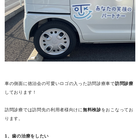
車の側面に徳治会の可愛いロゴの入った訪問診療車で
訪問診療
しております！
訪問診療では訪問先の利用者様向けに
無料検診
をおこなってお
ります。
1、歯の治療をしたい