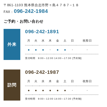
〒861-1103 熊本県合志市野々島４７８７−１８
096-242-1984
FAX：
ご予約・お問い合わせ
096-242-1891
月
火
水
木
金
土
日
祝祭日
外来
●
●
●
●
●
-
-
-
受付時間 9:00～12:00 14:00～17:30 [予約制]
096-242-1987
月
火
水
木
金
土
日
祝祭日
訪問
●
●
●
●
●
●
-
-
受付時間 9:00～12:00 14:00～17:30 [予約制]