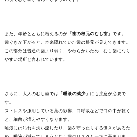
また、年齢とともに増えるのが
「歯の根元のむし歯」
です。
歯ぐきが下がると、本来隠れていた歯の根元が見えてきます。
この部分は普通の歯より弱く、やわらかいため、むし歯になり
やすい場所と言われています。
さらに、大人のむし歯では
「唾液の減少」
にも注意が必要で
す。
ストレスや服用している薬の影響、口呼吸などで口の中が乾く
と、細菌が増えやすくなります。
唾液には汚れを洗い流したり、歯を守ったりする働きがあるた
め、唾液が減ってしまうとむし歯のリスクも一気に高まりま