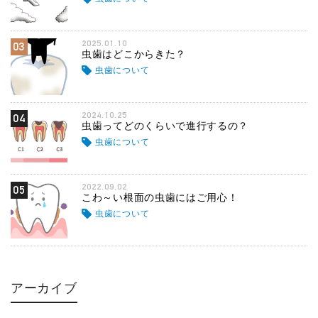
2025.01.10
03
虫歯はどこからきた？
虫歯について
2024.10.25
04
虫歯ってどのくらいで進行するの？
虫歯について
2022.09.02
05
こわ～い根面の虫歯にはご用心！
虫歯について
アーカイブ