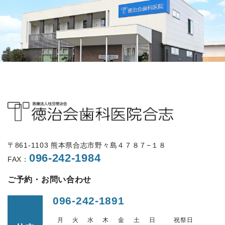
〒861-1103 熊本県合志市野々島４７８７−１８
096-242-1984
FAX：
ご予約・お問い合わせ
096-242-1891
月
火
水
木
金
土
日
祝祭日