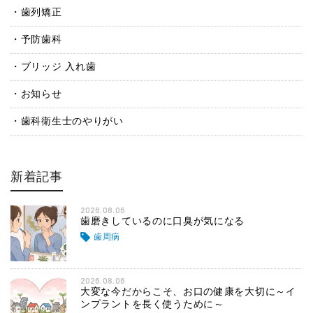
歯列矯正
予防歯科
ブリッジ 入れ歯
お知らせ
歯科衛生士のやりがい
新着記事
2026.08.06
歯磨きしているのに口臭が気になる
歯周病
2026.08.06
大変な今だからこそ、お口の健康を大切に～イ
ンプラントを長く使うために～