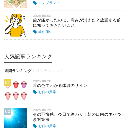
インプラント
2026.08.03
歯が痛かったのに、痛みが消えた？放置する前
に知っておきたいこと
歯が痛い
人気記事ランキング
週間ランキング
月間ランキング
2025.08.26
01
舌の色でわかる体調のサイン
お口の異常
2025.05.29
02
その不快感、今日で終わり！朝の口内のネバつ
き対策法
お口の異常