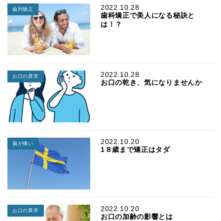
2022.10.28
歯列矯正
歯科矯正で美人になる秘訣と
は！？
2022.10.28
お口の異常
お口の乾き、気になりませんか
2022.10.20
歯が痛い
1８歳まで矯正はタダ
2022.10.20
お口の異常
お口の加齢の影響とは