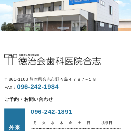
〒861-1103 熊本県合志市野々島４７８７−１８
096-242-1984
FAX：
ご予約・お問い合わせ
096-242-1891
月
火
水
木
金
土
日
祝祭日
外来