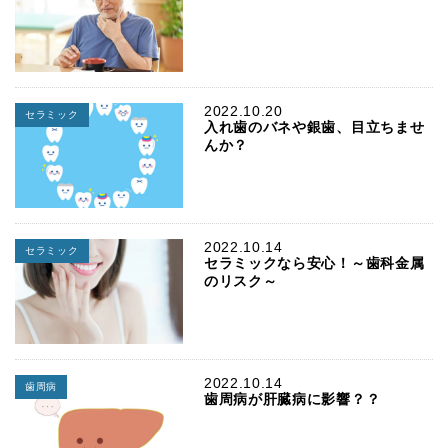
2022.10.20
セラミック
入れ歯のバネや銀歯、目立ちませ
んか？
2022.10.14
セラミック
セラミックなら安心！～歯科金属
のリスク～
2022.10.14
歯周病
歯周病が肝臓病に影響？？