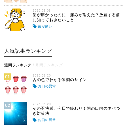
2026.08.03
歯が痛かったのに、痛みが消えた？放置する前
に知っておきたいこと
歯が痛い
人気記事ランキング
週間ランキング
月間ランキング
2025.08.26
01
舌の色でわかる体調のサイン
お口の異常
2025.05.29
02
その不快感、今日で終わり！朝の口内のネバつ
き対策法
お口の異常