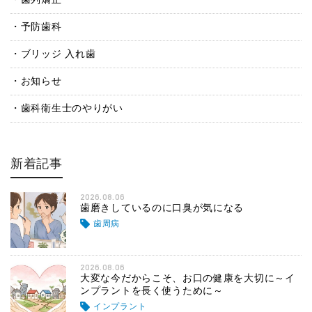
予防歯科
ブリッジ 入れ歯
お知らせ
歯科衛生士のやりがい
新着記事
2026.08.06
歯磨きしているのに口臭が気になる
歯周病
2026.08.06
大変な今だからこそ、お口の健康を大切に～イ
ンプラントを長く使うために～
インプラント