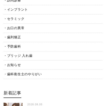
訪問診療
インプラント
セラミック
お口の異常
歯列矯正
予防歯科
ブリッジ 入れ歯
お知らせ
歯科衛生士のやりがい
新着記事
2026.08.06