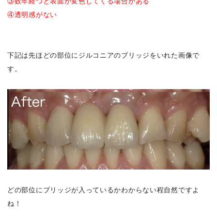
③数年経つと表面が変色してくる場合がある
④透明感がない
下記は先ほどの部位にジルコニアのブリッジをいれた画像で
す。
どの部位にブリッジが入っているかわからない程自然ですよ
ね！