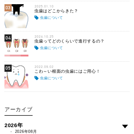
2025.01.10
03
虫歯はどこからきた？
虫歯について
2024.10.25
04
虫歯ってどのくらいで進行するの？
虫歯について
2022.09.02
05
こわ～い根面の虫歯にはご用心！
虫歯について
アーカイブ
2026年
2026年08月