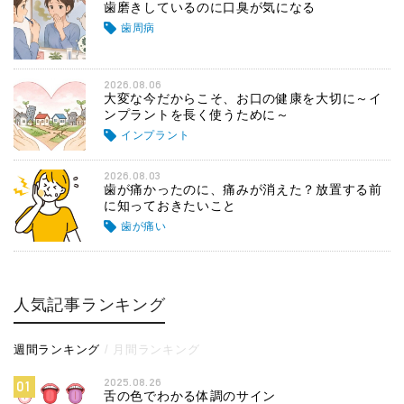
歯磨きしているのに口臭が気になる
歯周病
2026.08.06
大変な今だからこそ、お口の健康を大切に～イ
ンプラントを長く使うために～
インプラント
2026.08.03
歯が痛かったのに、痛みが消えた？放置する前
に知っておきたいこと
歯が痛い
人気記事ランキング
週間ランキング
月間ランキング
2025.08.26
01
舌の色でわかる体調のサイン