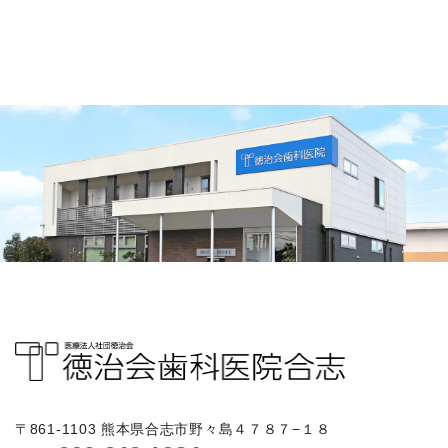
〒861-1103 熊本県合志市野々島４７８７−１８