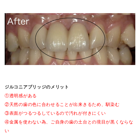
ジルコニアブリッジのメリット
①透明感がある
②天然の歯の色に合わせることが出来きるため、馴染む
③表面がつるつるしているので汚れが付きにくい
④金属を使わない為、ご自身の歯の土台との境目が黒くならな
い